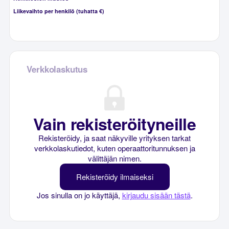
Liikevaihto per henkilö (tuhatta €)
Verkkolaskutus
Vain rekisteröityneille
Rekisteröidy, ja saat näkyville yrityksen tarkat
verkkolaskutiedot, kuten operaattoritunnuksen ja
välittäjän nimen.
Rekisteröidy ilmaiseksi
Jos sinulla on jo käyttäjä,
kirjaudu sisään tästä
.