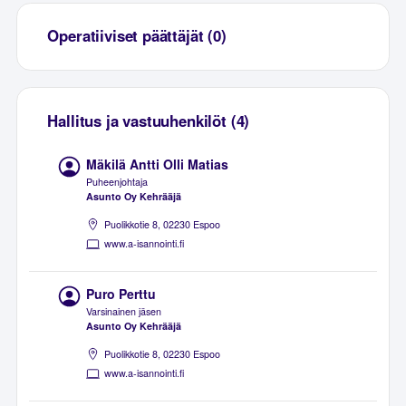
Operatiiviset päättäjät (0)
Hallitus ja vastuuhenkilöt (4)
Mäkilä Antti Olli Matias
Puheenjohtaja
Asunto Oy Kehrääjä
Puolikkotie 8, 02230 Espoo
www.a-isannointi.fi
Puro Perttu
Varsinainen jäsen
Asunto Oy Kehrääjä
Puolikkotie 8, 02230 Espoo
www.a-isannointi.fi