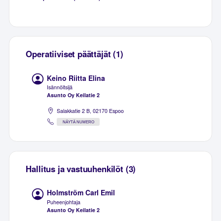
Operatiiviset päättäjät (1)
Keino Riitta Elina
Isännöitsijä
Asunto Oy Keilatie 2
Salakkatie 2 B, 02170 Espoo
NÄYTÄ NUMERO
Hallitus ja vastuuhenkilöt (3)
Holmström Carl Emil
Puheenjohtaja
Asunto Oy Keilatie 2