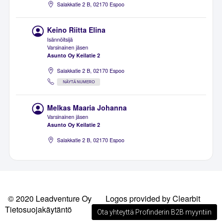
Salakkatie 2 B, 02170 Espoo
Keino Riitta Elina
Isännöitsijä
Varsinainen jäsen
Asunto Oy Keilatie 2
Salakkatie 2 B, 02170 Espoo
NÄYTÄ NUMERO
Melkas Maaria Johanna
Varsinainen jäsen
Asunto Oy Keilatie 2
Salakkatie 2 B, 02170 Espoo
© 2020 Leadventure Oy
Logos provided by Clearbit
Tietosuojakäytäntö
Ota yhteyttä Profinderin B2B myyntiin