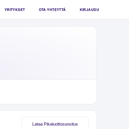
YRITYKSET
OTA YHTEYTTÄ
KIRJAUDU
Lataa Pikaluottosuositus