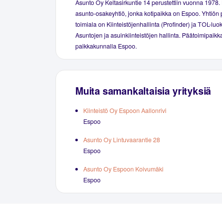
Asunto Oy Keltasirkuntie 14 perustettiin vuonna 1978
asunto-osakeyhtiö, jonka kotipaikka on Espoo. Yhtiön 
toimiala on Kiinteistöjenhallinta (Profinder) ja TOL-luo
Asuntojen ja asuinkiinteistöjen hallinta. Päätoimipaikka
paikkakunnalla Espoo.
Muita samankaltaisia yrityksiä
Kiinteistö Oy Espoon Aallonrivi
Espoo
Asunto Oy Lintuvaarantie 28
Espoo
Asunto Oy Espoon Koivumäki
Espoo