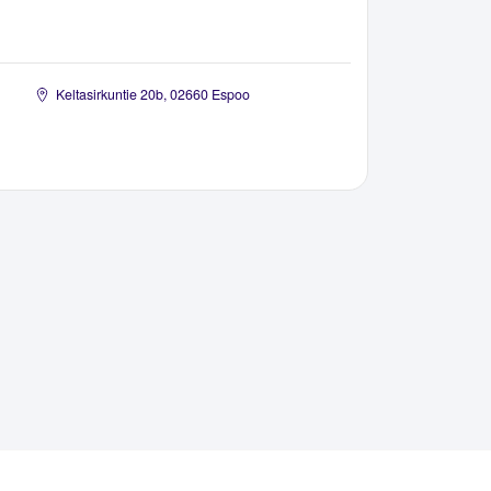
Keltasirkuntie 20b, 02660 Espoo