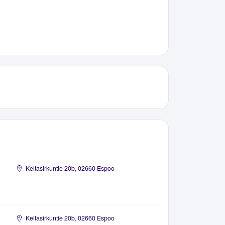
Keltasirkuntie 20b, 02660 Espoo
Keltasirkuntie 20b, 02660 Espoo