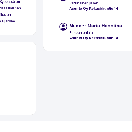
. Kyseessä on
Varsinainen jäsen
pääasiallinen
Asunto Oy Keltasirkuntie 14
kitus on
 sijaitsee
Manner Maria Hanniina
Puheenjohtaja
Asunto Oy Keltasirkuntie 14