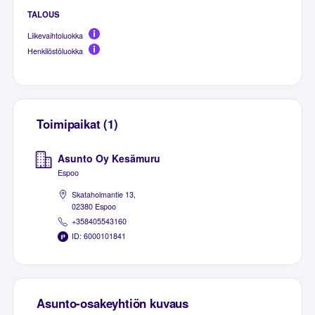
TALOUS
Liikevaihtoluokka
Henkilöstöluokka
Toimipaikat (1)
Asunto Oy Kesämuru
Espoo
Skataholmantie 13,
02380 Espoo
+358405543160
ID: 6000101841
Asunto-osakeyhtiön kuvaus