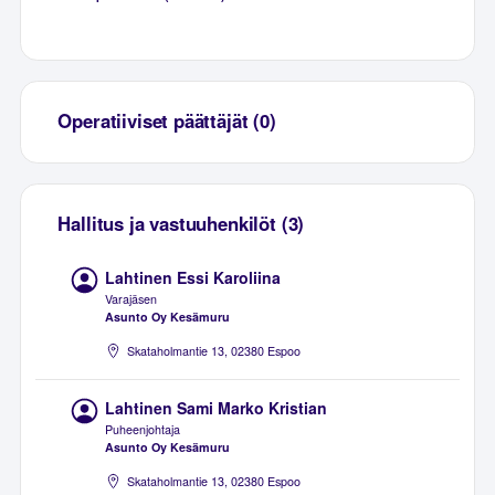
Operatiiviset päättäjät (0)
Hallitus ja vastuuhenkilöt (3)
Lahtinen Essi Karoliina
Varajäsen
Asunto Oy Kesämuru
Skataholmantie 13, 02380 Espoo
Lahtinen Sami Marko Kristian
Puheenjohtaja
Asunto Oy Kesämuru
Skataholmantie 13, 02380 Espoo