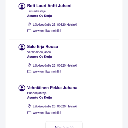
Roti Lauri Antti Juhani
Tilintarkastaja
Asunto Oy Ketju
Läkkisepäntie 23, 00620 Helsinki
www.onniisannointi.fi
Salo Erja Roosa
Varsinainen jäsen
Asunto Oy Ketju
Läkkisepäntie 23, 00620 Helsinki
www.onniisannointi.fi
Vehniäinen Pekka Juhana
Puheenjohtaja
Asunto Oy Ketju
Läkkisepäntie 23, 00620 Helsinki
www.onniisannointi.fi
Näytä lisää