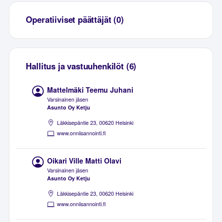
Operatiiviset päättäjät (0)
Hallitus ja vastuuhenkilöt (6)
Mattelmäki Teemu Juhani
Varsinainen jäsen
Asunto Oy Ketju
Läkkisepäntie 23, 00620 Helsinki
www.onniisannointi.fi
Oikari Ville Matti Olavi
Varsinainen jäsen
Asunto Oy Ketju
Läkkisepäntie 23, 00620 Helsinki
www.onniisannointi.fi