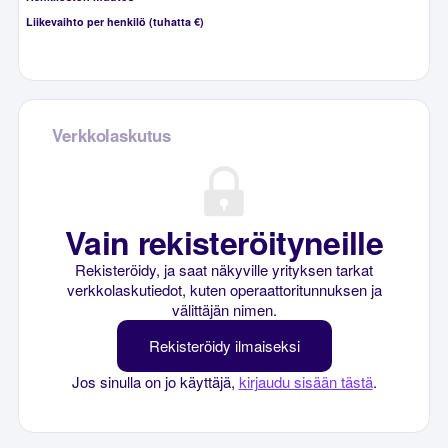
Liikevaihto per henkilö (tuhatta €)
Verkkolaskutus
Vain rekisteröityneille
Rekisteröidy, ja saat näkyville yrityksen tarkat
verkkolaskutiedot, kuten operaattoritunnuksen ja
välittäjän nimen.
Rekisteröidy ilmaiseksi
Jos sinulla on jo käyttäjä,
kirjaudu sisään tästä
.