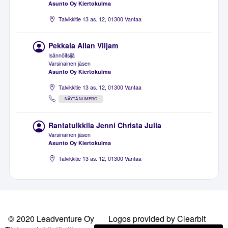
Asunto Oy Kiertokulma
Talvikkitie 13 as. 12, 01300 Vantaa
Pekkala Allan Viljam
Isännöitsijä
Varsinainen jäsen
Asunto Oy Kiertokulma
Talvikkitie 13 as. 12, 01300 Vantaa
NÄYTÄ NUMERO
Rantatulkkila Jenni Christa Julia
Varsinainen jäsen
Asunto Oy Kiertokulma
Talvikkitie 13 as. 12, 01300 Vantaa
© 2020 Leadventure Oy
Logos provided by Clearbit