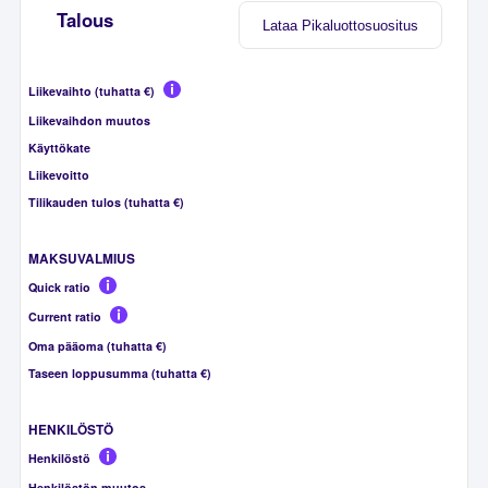
Talous
Lataa Pikaluottosuositus
Liikevaihto (tuhatta €)
Liikevaihdon muutos
Käyttökate
Liikevoitto
Tilikauden tulos (tuhatta €)
MAKSUVALMIUS
Quick ratio
Current ratio
Oma pääoma (tuhatta €)
Taseen loppusumma (tuhatta €)
HENKILÖSTÖ
Henkilöstö
Henkilöstön muutos