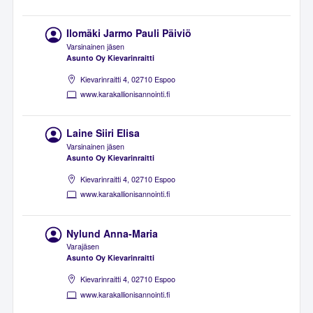
Ilomäki Jarmo Pauli Päiviö
Varsinainen jäsen
Asunto Oy Kievarinraitti
Kievarinraitti 4, 02710 Espoo
www.karakallionisannointi.fi
Laine Siiri Elisa
Varsinainen jäsen
Asunto Oy Kievarinraitti
Kievarinraitti 4, 02710 Espoo
www.karakallionisannointi.fi
Nylund Anna-Maria
Varajäsen
Asunto Oy Kievarinraitti
Kievarinraitti 4, 02710 Espoo
www.karakallionisannointi.fi