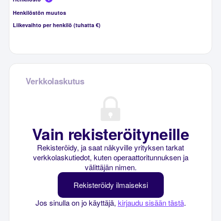
Henkilöstön muutos
Liikevaihto per henkilö (tuhatta €)
Verkkolaskutus
Vain rekisteröityneille
Rekisteröidy, ja saat näkyville yrityksen tarkat
verkkolaskutiedot, kuten operaattoritunnuksen ja
välittäjän nimen.
Rekisteröidy ilmaiseksi
Jos sinulla on jo käyttäjä,
kirjaudu sisään tästä
.