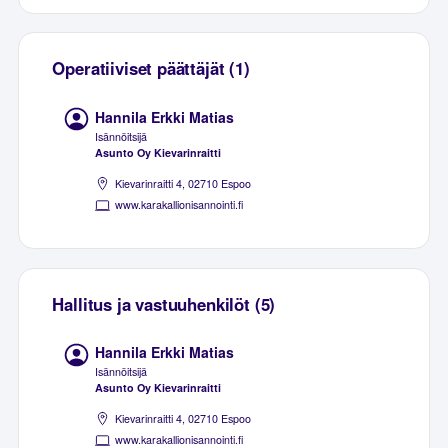
Operatiiviset päättäjät (1)
Hannila Erkki Matias
Isännöitsijä
Asunto Oy Kievarinraitti
Kievarinraitti 4, 02710 Espoo
www.karakallionisannointi.fi
Hallitus ja vastuuhenkilöt (5)
Hannila Erkki Matias
Isännöitsijä
Asunto Oy Kievarinraitti
Kievarinraitti 4, 02710 Espoo
www.karakallionisannointi.fi