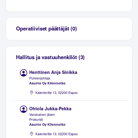
Operatiiviset päättäjät (0)
Hallitus ja vastuuhenkilöt (3)
Henttinen Anja Sinikka
Puheenjohtaja
Asunto Oy Kilonnotko
Kalenteritie 13, 02200 Espoo
Ohtola Jukka-Pekka
Varsinainen jäsen
Prokuristi
Asunto Oy Kilonnotko
Kalenteritie 13, 02200 Espoo