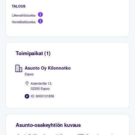
TALOUS
Liikevaihtoluokka
Henkilöstöluokka
Toimipaikat (1)
Asunto Oy Kilonnotko
Espoo
Kalenteritie 13,
02200 Espoo
ID: 6000101858
Asunto-osakeyhtiön kuvaus