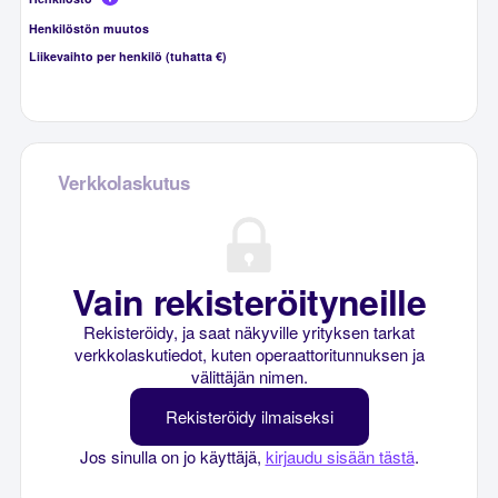
Henkilöstön muutos
Liikevaihto per henkilö (tuhatta €)
Verkkolaskutus
Vain rekisteröityneille
Rekisteröidy, ja saat näkyville yrityksen tarkat
verkkolaskutiedot, kuten operaattoritunnuksen ja
välittäjän nimen.
Rekisteröidy ilmaiseksi
Jos sinulla on jo käyttäjä,
kirjaudu sisään tästä
.