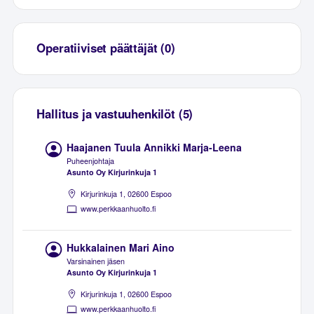
Operatiiviset päättäjät (0)
Hallitus ja vastuuhenkilöt (5)
Haajanen Tuula Annikki Marja-Leena
Puheenjohtaja
Asunto Oy Kirjurinkuja 1
Kirjurinkuja 1, 02600 Espoo
www.perkkaanhuolto.fi
Hukkalainen Mari Aino
Varsinainen jäsen
Asunto Oy Kirjurinkuja 1
Kirjurinkuja 1, 02600 Espoo
www.perkkaanhuolto.fi