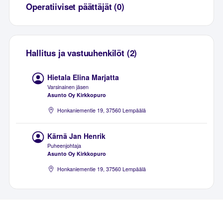
Operatiiviset päättäjät (0)
Hallitus ja vastuuhenkilöt (2)
Hietala Elina Marjatta
Varsinainen jäsen
Asunto Oy Kirkkopuro
Honkaniementie 19, 37560 Lempäälä
Kärnä Jan Henrik
Puheenjohtaja
Asunto Oy Kirkkopuro
Honkaniementie 19, 37560 Lempäälä