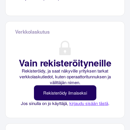
Verkkolaskutus
Vain rekisteröityneille
Rekisteröidy, ja saat näkyville yrityksen tarkat
verkkolaskutiedot, kuten operaattoritunnuksen ja
välittäjän nimen.
Rekisteröidy ilmaiseksi
Jos sinulla on jo käyttäjä,
kirjaudu sisään tästä
.