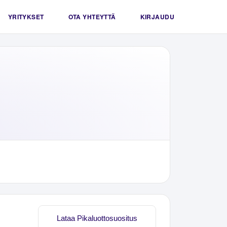
YRITYKSET
OTA YHTEYTTÄ
KIRJAUDU
Lataa Pikaluottosuositus