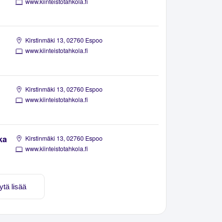
www.kiinteistotahkola.fi
Kirstinmäki 13, 02760 Espoo
www.kiinteistotahkola.fi
Kirstinmäki 13, 02760 Espoo
www.kiinteistotahkola.fi
ka
Kirstinmäki 13, 02760 Espoo
www.kiinteistotahkola.fi
ytä lisää