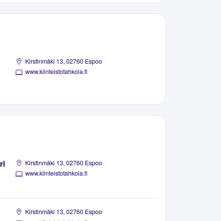
Kirstinmäki 13, 02760 Espoo
www.kiinteistotahkola.fi
ri
Kirstinmäki 13, 02760 Espoo
www.kiinteistotahkola.fi
Kirstinmäki 13, 02760 Espoo