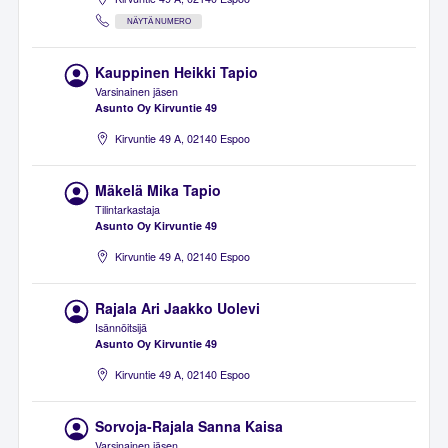
NÄYTÄ NUMERO
Kauppinen Heikki Tapio
Varsinainen jäsen
Asunto Oy Kirvuntie 49
Kirvuntie 49 A, 02140 Espoo
Mäkelä Mika Tapio
Tilintarkastaja
Asunto Oy Kirvuntie 49
Kirvuntie 49 A, 02140 Espoo
Rajala Ari Jaakko Uolevi
Isännöitsijä
Asunto Oy Kirvuntie 49
Kirvuntie 49 A, 02140 Espoo
Sorvoja-Rajala Sanna Kaisa
Varsinainen jäsen