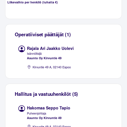
Liikevaihto per henkilö (tuhatta €)
Operatiiviset päättäjät (1)
Rajala Ari Jaakko Uolevi
Isännöitsijä
Asunto Oy Kirvuntie 49
Kirvuntie 49 A, 02140 Espoo
Hallitus ja vastuuhenkilöt (5)
Hakomaa Seppo Tapio
Puheenjohtaja
Asunto Oy Kirvuntie 49
Kirvuntie 49 A, 02140 Espoo