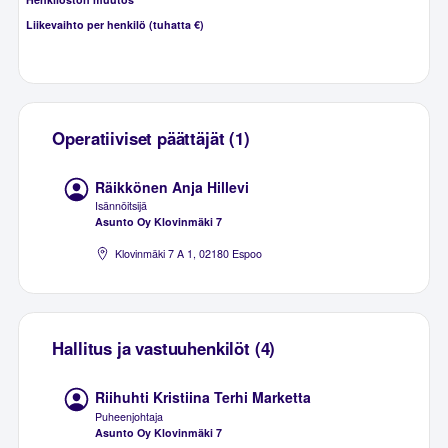
Liikevaihto per henkilö (tuhatta €)
Operatiiviset päättäjät (1)
Räikkönen Anja Hillevi
Isännöitsijä
Asunto Oy Klovinmäki 7
Klovinmäki 7 A 1, 02180 Espoo
Hallitus ja vastuuhenkilöt (4)
Riihuhti Kristiina Terhi Marketta
Puheenjohtaja
Asunto Oy Klovinmäki 7