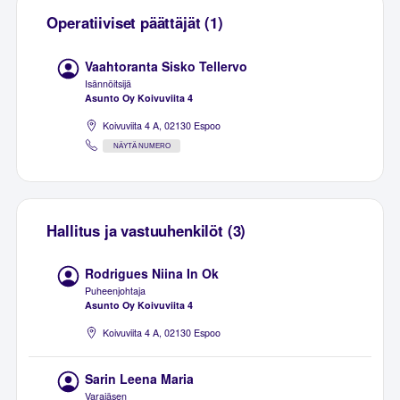
Operatiiviset päättäjät (1)
Vaahtoranta Sisko Tellervo
Isännöitsijä
Asunto Oy Koivuviita 4
Koivuviita 4 A, 02130 Espoo
NÄYTÄ NUMERO
Hallitus ja vastuuhenkilöt (3)
Rodrigues Niina In Ok
Puheenjohtaja
Asunto Oy Koivuviita 4
Koivuviita 4 A, 02130 Espoo
Sarin Leena Maria
Varajäsen