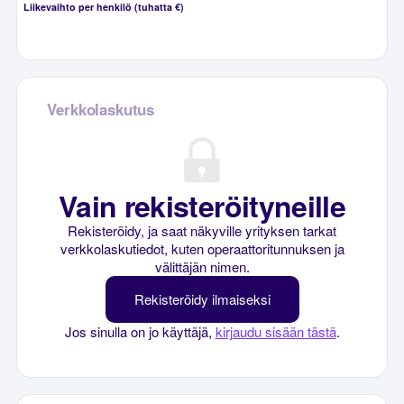
Liikevaihto per henkilö (tuhatta €)
Verkkolaskutus
Vain rekisteröityneille
Rekisteröidy, ja saat näkyville yrityksen tarkat
verkkolaskutiedot, kuten operaattoritunnuksen ja
välittäjän nimen.
Rekisteröidy ilmaiseksi
Jos sinulla on jo käyttäjä,
kirjaudu sisään tästä
.