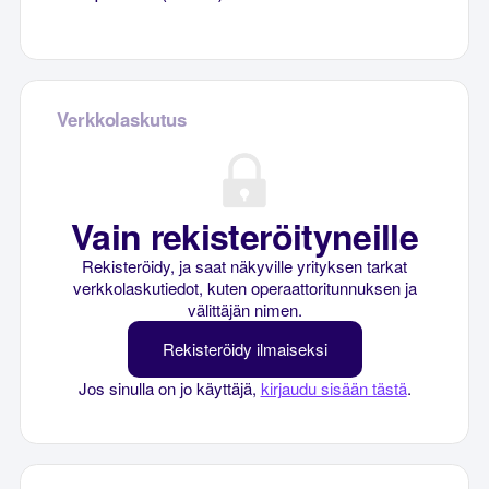
Verkkolaskutus
Vain rekisteröityneille
Rekisteröidy, ja saat näkyville yrityksen tarkat
verkkolaskutiedot, kuten operaattoritunnuksen ja
välittäjän nimen.
Rekisteröidy ilmaiseksi
Jos sinulla on jo käyttäjä,
kirjaudu sisään tästä
.