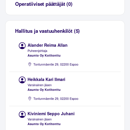
Operatiiviset päättäjät (0)
Hallitus ja vastuuhenkilöt (5)
Alander Reima Allan
Puheenjohtaja
Asunto Oy Kotitonttu
Tontunmäentie 29, 02200 Espoo
Heikkala Kari Ilmari
Varsinainen jäsen
Asunto Oy Kotitonttu
Tontunmäentie 29, 02200 Espoo
Kiviniemi Seppo Juhani
Varsinainen jäsen
Asunto Oy Kotitonttu