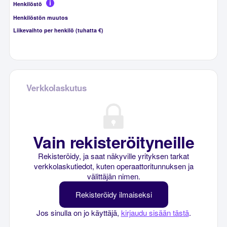
Henkilöstö
Henkilöstön muutos
Liikevaihto per henkilö (tuhatta €)
Verkkolaskutus
Vain rekisteröityneille
Rekisteröidy, ja saat näkyville yrityksen tarkat
verkkolaskutiedot, kuten operaattoritunnuksen ja
välittäjän nimen.
Rekisteröidy ilmaiseksi
Jos sinulla on jo käyttäjä,
kirjaudu sisään tästä
.