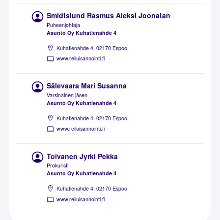
Smidtslund Rasmus Aleksi Joonatan
Puheenjohtaja
Asunto Oy Kuhatienahde 4
Kuhatienahde 4, 02170 Espoo
www.reiluisannointi.fi
Sälevaara Mari Susanna
Varsinainen jäsen
Asunto Oy Kuhatienahde 4
Kuhatienahde 4, 02170 Espoo
www.reiluisannointi.fi
Toivanen Jyrki Pekka
Prokuristi
Asunto Oy Kuhatienahde 4
Kuhatienahde 4, 02170 Espoo
www.reiluisannointi.fi