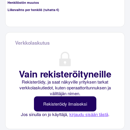
Henkilöstön muutos
Liikevaihto per henkilö (tuhatta €)
Verkkolaskutus
Vain rekisteröityneille
Rekisteröidy, ja saat näkyville yrityksen tarkat
verkkolaskutiedot, kuten operaattoritunnuksen ja
välittäjän nimen.
Rekisteröidy ilmaiseksi
Jos sinulla on jo käyttäjä,
kirjaudu sisään tästä
.