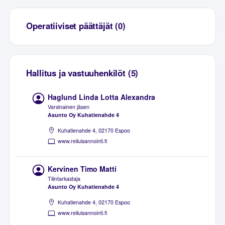
Operatiiviset päättäjät (0)
Hallitus ja vastuuhenkilöt (5)
Haglund Linda Lotta Alexandra
Varsinainen jäsen
Asunto Oy Kuhatienahde 4
Kuhatienahde 4, 02170 Espoo
www.reiluisannointi.fi
Kervinen Timo Matti
Tilintarkastaja
Asunto Oy Kuhatienahde 4
Kuhatienahde 4, 02170 Espoo
www.reiluisannointi.fi