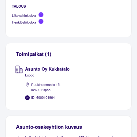
TALOUS
Liikevaihtoluokka
Henkilöstöluokka
Toimipaikat (1)
Asunto Oy Kukkatalo
Espoo
Ruukinrannantie 15,
02600 Espoo
ID: 6000101964
Asunto-osakeyhtiön kuvaus