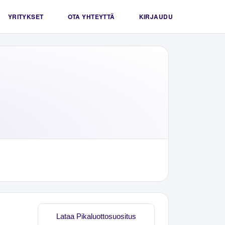
YRITYKSET
OTA YHTEYTTÄ
KIRJAUDU
Lataa Pikaluottosuositus