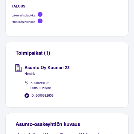
TALOUS
Liikevaihtoluokka
Henkilöstöluokka
Toimipaikat (1)
Asunto Oy Kuunari 23
Helsinki
Kuunaritie 23,
00850 Helsinki
ID: 6000692658
Asunto-osakeyhtiön kuvaus