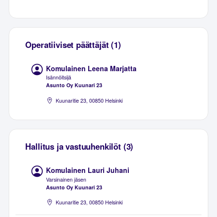
Operatiiviset päättäjät (1)
Komulainen Leena Marjatta
Isännöitsijä
Asunto Oy Kuunari 23
Kuunaritie 23, 00850 Helsinki
Hallitus ja vastuuhenkilöt (3)
Komulainen Lauri Juhani
Varsinainen jäsen
Asunto Oy Kuunari 23
Kuunaritie 23, 00850 Helsinki