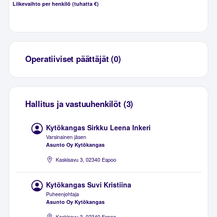
Liikevaihto per henkilö (tuhatta €)
Operatiiviset päättäjät (0)
Hallitus ja vastuuhenkilöt (3)
Kytökangas Sirkku Leena Inkeri
Varsinainen jäsen
Asunto Oy Kytökangas
Kaskisavu 3, 02340 Espoo
Kytökangas Suvi Kristiina
Puheenjohtaja
Asunto Oy Kytökangas
Kaskisavu 3, 02340 Espoo