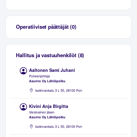
Operatiiviset päättäjät (0)
Hallitus ja vastuuhenkilöt (8)
Aaltonen Sami Juhani
Puheenjohtaja
Asunto Oy Lähiöpolku
Isolinnankatu 3 L 50, 28100 Pori
Kivini Anja Birgitta
Varsinainen jäsen
Asunto Oy Lähiöpolku
Isolinnankatu 3 L 50, 28100 Pori