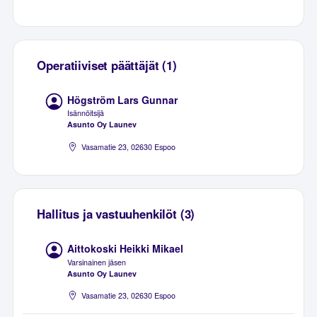
Operatiiviset päättäjät (1)
Högström Lars Gunnar
Isännöitsijä
Asunto Oy Launev
Vasamatie 23, 02630 Espoo
Hallitus ja vastuuhenkilöt (3)
Aittokoski Heikki Mikael
Varsinainen jäsen
Asunto Oy Launev
Vasamatie 23, 02630 Espoo