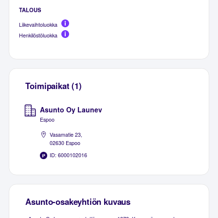
TALOUS
Liikevaihtoluokka
Henkilöstöluokka
Toimipaikat (1)
Asunto Oy Launev
Espoo
Vasamatie 23,
02630 Espoo
ID: 6000102016
Asunto-osakeyhtiön kuvaus