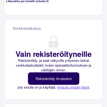
Liikevaihto per henkilö (tuhatta €)
Verkkolaskutus
Vain rekisteröityneille
Rekisteröidy, ja saat näkyville yrityksen tarkat
verkkolaskutiedot, kuten operaattoritunnuksen ja
välittäjän nimen.
Rekisteröidy ilmaiseksi
Jos sinulla on jo käyttäjä,
kirjaudu sisään tästä
.