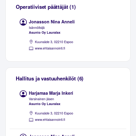
Operatiiviset päättäjät (1)
Jonasson Nina Anneli
Isännöitsijä
Asunto Oy Lauralax
Kuunsäde 3, 02210 Espoo
www.ehtaisannointi.fi
Hallitus ja vastuuhenkilöt (6)
Harjamaa Marja Inkeri
Varsinainen jäsen
Asunto Oy Lauralax
Kuunsäde 3, 02210 Espoo
www.ehtaisannointi.fi