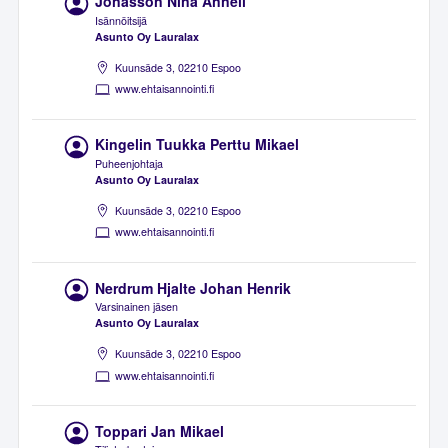
Jonasson Nina Anneli
Isännöitsijä
Asunto Oy Lauralax
Kuunsäde 3, 02210 Espoo
www.ehtaisannointi.fi
Kingelin Tuukka Perttu Mikael
Puheenjohtaja
Asunto Oy Lauralax
Kuunsäde 3, 02210 Espoo
www.ehtaisannointi.fi
Nerdrum Hjalte Johan Henrik
Varsinainen jäsen
Asunto Oy Lauralax
Kuunsäde 3, 02210 Espoo
www.ehtaisannointi.fi
Toppari Jan Mikael