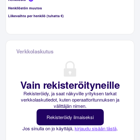
Henkilöstön muutos
Liikevaihto per henkilö (tuhatta €)
Verkkolaskutus
Vain rekisteröityneille
Rekisteröidy, ja saat näkyville yrityksen tarkat
verkkolaskutiedot, kuten operaattoritunnuksen ja
välittäjän nimen.
Rekisteröidy ilmaiseksi
Jos sinulla on jo käyttäjä,
kirjaudu sisään tästä
.