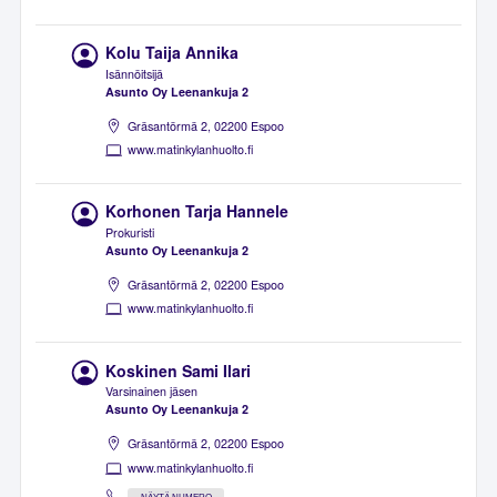
Kolu Taija Annika
Isännöitsijä
Asunto Oy Leenankuja 2
Gräsantörmä 2, 02200 Espoo
www.matinkylanhuolto.fi
Korhonen Tarja Hannele
Prokuristi
Asunto Oy Leenankuja 2
Gräsantörmä 2, 02200 Espoo
www.matinkylanhuolto.fi
Koskinen Sami Ilari
Varsinainen jäsen
Asunto Oy Leenankuja 2
Gräsantörmä 2, 02200 Espoo
www.matinkylanhuolto.fi