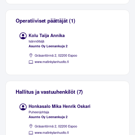
Operatiiviset päättäjät (1)
Kolu Taija Annika
Isännöitsijä
Asunto Oy Leenankuja 2
Gräsantörmä 2, 02200 Espoo
www.matinkylanhuolto.fi
Hallitus ja vastuuhenkilöt (7)
Honkasalo Mika Henrik Oskari
Puheenjohtaja
Asunto Oy Leenankuja 2
Gräsantörmä 2, 02200 Espoo
www.matinkylanhuolto.fi