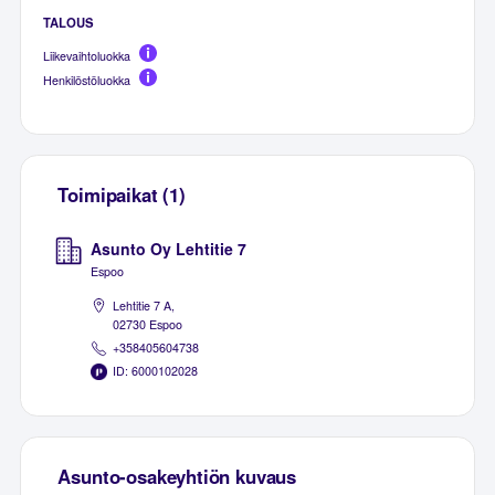
TALOUS
Liikevaihtoluokka
Henkilöstöluokka
Toimipaikat (1)
Asunto Oy Lehtitie 7
Espoo
Lehtitie 7 A,
02730 Espoo
+358405604738
ID: 6000102028
Asunto-osakeyhtiön kuvaus