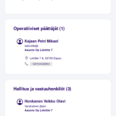
Operatiiviset päättäjät (1)
Kajaan Petri Mikael
Isännöitsijä
Asunto Oy Lehtitie 7
Lehtitie 7 A, 02730 Espoo
NÄYTÄ NUMERO
Hallitus ja vastuuhenkilöt (3)
Honkanen Veikko Olavi
Varsinainen jäsen
Asunto Oy Lehtitie 7