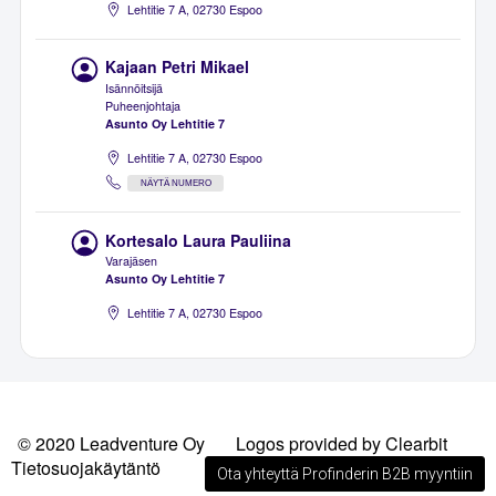
Lehtitie 7 A, 02730 Espoo
Kajaan Petri Mikael
Isännöitsijä
Puheenjohtaja
Asunto Oy Lehtitie 7
Lehtitie 7 A, 02730 Espoo
NÄYTÄ NUMERO
Kortesalo Laura Pauliina
Varajäsen
Asunto Oy Lehtitie 7
Lehtitie 7 A, 02730 Espoo
© 2020 Leadventure Oy
Logos provided by Clearbit
Tietosuojakäytäntö
Ota yhteyttä Profinderin B2B myyntiin