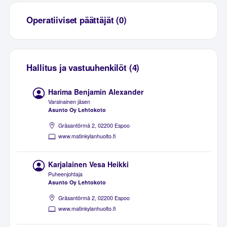
Operatiiviset päättäjät (0)
Hallitus ja vastuuhenkilöt (4)
Harima Benjamin Alexander
Varsinainen jäsen
Asunto Oy Lehtokoto
Gräsantörmä 2, 02200 Espoo
www.matinkylanhuolto.fi
Karjalainen Vesa Heikki
Puheenjohtaja
Asunto Oy Lehtokoto
Gräsantörmä 2, 02200 Espoo
www.matinkylanhuolto.fi