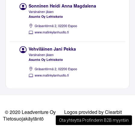
Sonninen Heidi Anna Magdalena
Varsinainen jäsen
Asunto Oy Lehtokoto
Gräsantörmä 2, 02200 Espoo
www.matinkylanhuolto.fi
Vehviläinen Jani Pekka
Varsinainen jäsen
Asunto Oy Lehtokoto
Gräsantörmä 2, 02200 Espoo
www.matinkylanhuolto.fi
© 2020 Leadventure Oy
Logos provided by Clearbit
Tietosuojakäytäntö
Ota yhteyttä Profinderin B2B myyntiin