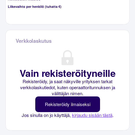
Liikevaihto per henkilö (tuhatta €)
Verkkolaskutus
Vain rekisteröityneille
Rekisteröidy, ja saat näkyville yrityksen tarkat
verkkolaskutiedot, kuten operaattoritunnuksen ja
välittäjän nimen.
Rekisteröidy ilmaiseksi
Jos sinulla on jo käyttäjä,
kirjaudu sisään tästä
.