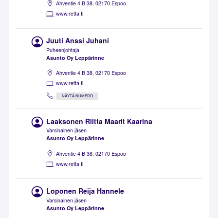
Ahventie 4 B 38, 02170 Espoo
www.retta.fi
Juuti Anssi Juhani
Puheenjohtaja
Asunto Oy Leppärinne
Ahventie 4 B 38, 02170 Espoo
www.retta.fi
NÄYTÄ NUMERO
Laaksonen Riitta Maarit Kaarina
Varsinainen jäsen
Asunto Oy Leppärinne
Ahventie 4 B 38, 02170 Espoo
www.retta.fi
Loponen Reija Hannele
Varsinainen jäsen
Asunto Oy Leppärinne