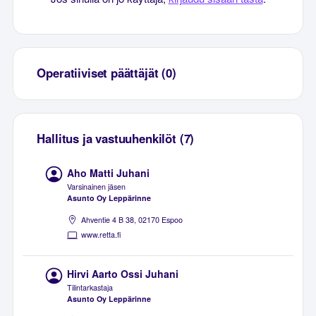
Operatiiviset päättäjät (0)
Hallitus ja vastuuhenkilöt (7)
Aho Matti Juhani
Varsinainen jäsen
Asunto Oy Leppärinne
Ahventie 4 B 38, 02170 Espoo
www.retta.fi
Hirvi Aarto Ossi Juhani
Tilintarkastaja
Asunto Oy Leppärinne