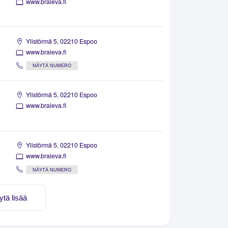
www.braleva.fi
Ylistörmä 5, 02210 Espoo
www.braleva.fi
NÄYTÄ NUMERO
Ylistörmä 5, 02210 Espoo
www.braleva.fi
Ylistörmä 5, 02210 Espoo
www.braleva.fi
NÄYTÄ NUMERO
ytä lisää