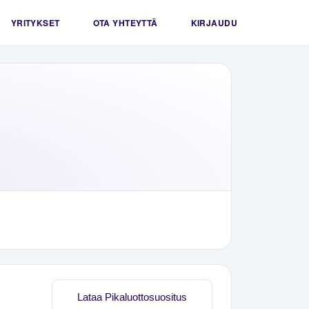
YRITYKSET
OTA YHTEYTTÄ
KIRJAUDU
Lataa Pikaluottosuositus