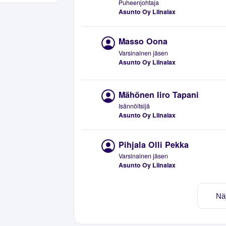
Puheenjohtaja
Asunto Oy Liinalax
Masso Oona
Varsinainen jäsen
Asunto Oy Liinalax
Mähönen Iiro Tapani
Isännöitsijä
Asunto Oy Liinalax
Pihjala Olli Pekka
Varsinainen jäsen
Asunto Oy Liinalax
Nä