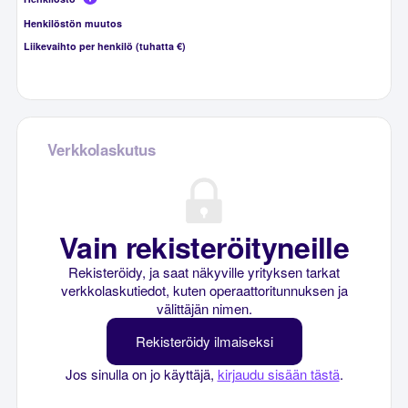
Henkilöstön muutos
Liikevaihto per henkilö (tuhatta €)
Verkkolaskutus
Vain rekisteröityneille
Rekisteröidy, ja saat näkyville yrityksen tarkat
verkkolaskutiedot, kuten operaattoritunnuksen ja
välittäjän nimen.
Rekisteröidy ilmaiseksi
Jos sinulla on jo käyttäjä,
kirjaudu sisään tästä
.