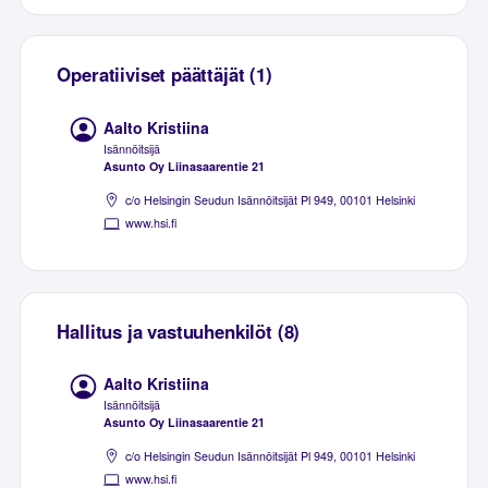
Operatiiviset päättäjät (1)
Aalto Kristiina
Isännöitsijä
Asunto Oy Liinasaarentie 21
c/o Helsingin Seudun Isännöitsijät Pl 949, 00101 Helsinki
www.hsi.fi
Hallitus ja vastuuhenkilöt (8)
Aalto Kristiina
Isännöitsijä
Asunto Oy Liinasaarentie 21
c/o Helsingin Seudun Isännöitsijät Pl 949, 00101 Helsinki
www.hsi.fi