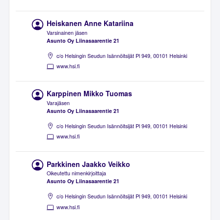
Heiskanen Anne Katariina
Varsinainen jäsen
Asunto Oy Liinasaarentie 21
c/o Helsingin Seudun Isännöitsijät Pl 949, 00101 Helsinki
www.hsi.fi
Karppinen Mikko Tuomas
Varajäsen
Asunto Oy Liinasaarentie 21
c/o Helsingin Seudun Isännöitsijät Pl 949, 00101 Helsinki
www.hsi.fi
Parkkinen Jaakko Veikko
Oikeutettu nimenkirjoittaja
Asunto Oy Liinasaarentie 21
c/o Helsingin Seudun Isännöitsijät Pl 949, 00101 Helsinki
www.hsi.fi