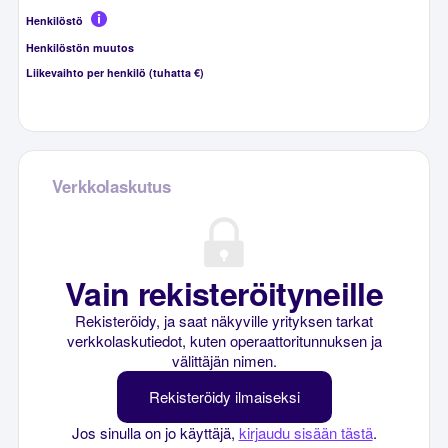
Henkilöstö
Henkilöstön muutos
Liikevaihto per henkilö (tuhatta €)
Verkkolaskutus
Vain rekisteröityneille
Rekisteröidy, ja saat näkyville yrityksen tarkat
verkkolaskutiedot, kuten operaattoritunnuksen ja
välittäjän nimen.
Rekisteröidy ilmaiseksi
Jos sinulla on jo käyttäjä,
kirjaudu sisään tästä
.