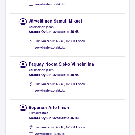
www.kiinteistotahkola.fi
Järveläinen Samuli Mikael
Varsinainen jäsen
Asunto Oy Lintuvaarantie 46-48
Lintuvaarantie 46-48, 02660 Espoo
www.kiinteistotahkola.fi
Paquay Noora Sisko Vilhelmiina
Varsinainen jäsen
Asunto Oy Lintuvaarantie 46-48
Lintuvaarantie 46-48, 02660 Espoo
www.kiinteistotahkola.fi
Sopanen Arto Ilmari
Tilintarkastaja
Asunto Oy Lintuvaarantie 46-48
Lintuvaarantie 46-48, 02660 Espoo
www.kiinteistotahkola.fi