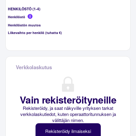
HENKILÖSTÖ (1-4)
Henkilöstö
Henkilöstön muutos
Liikevaihto per henkilö (tuhatta €)
Verkkolaskutus
Vain rekisteröityneille
Rekisteröidy, ja saat näkyville yrityksen tarkat
verkkolaskutiedot, kuten operaattoritunnuksen ja
välittäjän nimen.
Rekisteröidy ilmaiseksi