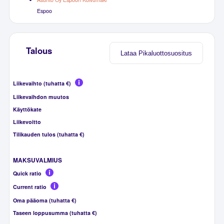
Espoo
Talous
Lataa Pikaluottosuositus
Liikevaihto (tuhatta €)
Liikevaihdon muutos
Käyttökate
Liikevoitto
Tilikauden tulos (tuhatta €)
MAKSUVALMIUS
Quick ratio
Current ratio
Oma pääoma (tuhatta €)
Taseen loppusumma (tuhatta €)