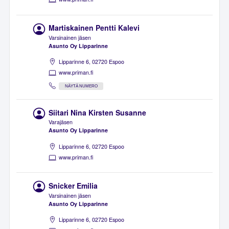
Martiskainen Pentti Kalevi
Varsinainen jäsen
Asunto Oy Lipparinne
Lipparinne 6, 02720 Espoo
www.priman.fi
NÄYTÄ NUMERO
Siitari Nina Kirsten Susanne
Varajäsen
Asunto Oy Lipparinne
Lipparinne 6, 02720 Espoo
www.priman.fi
Snicker Emilia
Varsinainen jäsen
Asunto Oy Lipparinne
Lipparinne 6, 02720 Espoo