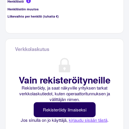
Henkilöstö
Henkilöstön muutos
Liikevaihto per henkilö (tuhatta €)
Verkkolaskutus
Vain rekisteröityneille
Rekisteröidy, ja saat näkyville yrityksen tarkat
verkkolaskutiedot, kuten operaattoritunnuksen ja
välittäjän nimen.
Rekisteröidy ilmaiseksi
Jos sinulla on jo käyttäjä,
kirjaudu sisään tästä
.