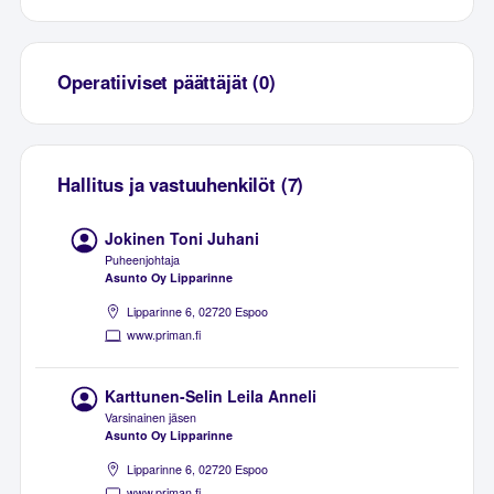
Operatiiviset päättäjät (0)
Hallitus ja vastuuhenkilöt (7)
Jokinen Toni Juhani
Puheenjohtaja
Asunto Oy Lipparinne
Lipparinne 6, 02720 Espoo
www.priman.fi
Karttunen-Selin Leila Anneli
Varsinainen jäsen
Asunto Oy Lipparinne
Lipparinne 6, 02720 Espoo
www.priman.fi