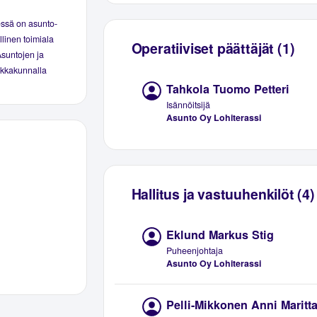
essä on asunto-
linen toimiala
Operatiiviset päättäjät (1)
Asuntojen ja
aikkakunnalla
Tahkola Tuomo Petteri
Isännöitsijä
Asunto Oy Lohiterassi
Hallitus ja vastuuhenkilöt (4)
Eklund Markus Stig
Puheenjohtaja
Asunto Oy Lohiterassi
Pelli-Mikkonen Anni Maritt