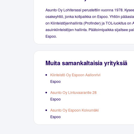
Asunto Oy Lohiterassi perustettiin vuonna 1978. Kyse
osakeyhtiö, jonka kotipaikka on Espoo. Yhtiön pääasial
on Kiinteistöjenhallinta (Profinder) ja TOL-luokitus on 
asuinkiinteistöjen hallinta. Päätoimipaikka sijaitsee p
Espoo.
Muita samankaltaisia yrityksiä
Kiinteistö Oy Espoon Aallonrivi
Espoo
Asunto Oy Lintuvaarantie 28
Espoo
Asunto Oy Espoon Koivumäki
Espoo