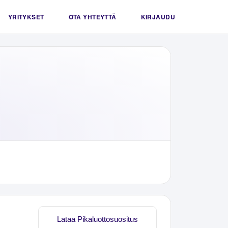
YRITYKSET
OTA YHTEYTTÄ
KIRJAUDU
Lataa Pikaluottosuositus