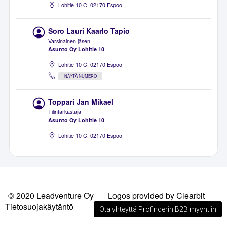
Lohitie 10 C, 02170 Espoo
Soro Lauri Kaarlo Tapio
Varsinainen jäsen
Asunto Oy Lohitie 10
Lohitie 10 C, 02170 Espoo
NÄYTÄ NUMERO
Toppari Jan Mikael
Tilintarkastaja
Asunto Oy Lohitie 10
Lohitie 10 C, 02170 Espoo
© 2020 Leadventure Oy
Logos provided by Clearbit
Tietosuojakäytäntö
Ota yhteyttä Profinderin B2B myyntiin