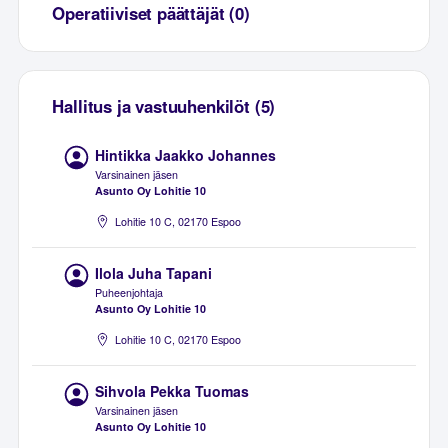
Operatiiviset päättäjät (0)
Hallitus ja vastuuhenkilöt (5)
Hintikka Jaakko Johannes
Varsinainen jäsen
Asunto Oy Lohitie 10
Lohitie 10 C, 02170 Espoo
Ilola Juha Tapani
Puheenjohtaja
Asunto Oy Lohitie 10
Lohitie 10 C, 02170 Espoo
Sihvola Pekka Tuomas
Varsinainen jäsen
Asunto Oy Lohitie 10