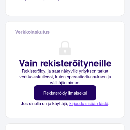
Verkkolaskutus
Vain rekisteröityneille
Rekisteröidy, ja saat näkyville yrityksen tarkat
verkkolaskutiedot, kuten operaattoritunnuksen ja
välittäjän nimen.
Rekisteröidy ilmaiseksi
Jos sinulla on jo käyttäjä,
kirjaudu sisään tästä
.