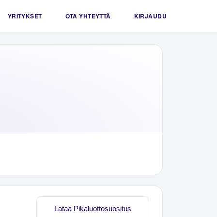
YRITYKSET
OTA YHTEYTTÄ
KIRJAUDU
Lataa Pikaluottosuositus