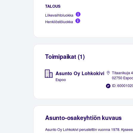
TALOUS
Liikevaihtoluokka
Henkilöstöluokka
Toimipaikat (1)
Asunto Oy Lohkokivi
Titaanikuja 4
02750 Espo
Espoo
ID: 6000102
Asunto-osakeyhtiön kuvaus
Asunto Oy Lohkokivi perustettiin vuonna 1978. Kysees