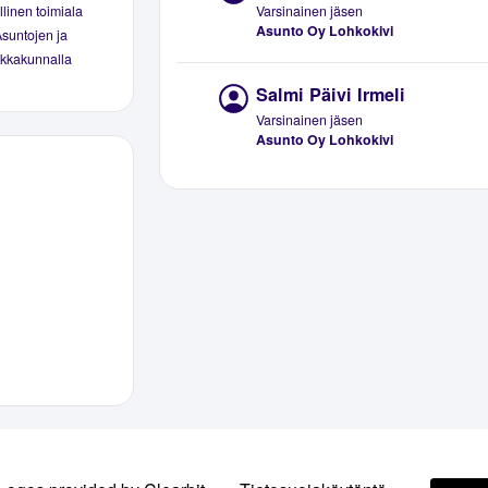
Varsinainen jäsen
linen toimiala
Asunto Oy Lohkokivi
Asuntojen ja
aikkakunnalla
Salmi Päivi Irmeli
Varsinainen jäsen
Asunto Oy Lohkokivi