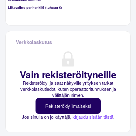
Liikevaihto per henkilö (tuhatta €)
Verkkolaskutus
Vain rekisteröityneille
Rekisteröidy, ja saat näkyville yrityksen tarkat
verkkolaskutiedot, kuten operaattoritunnuksen ja
välittäjän nimen.
Rekisteröidy ilmaiseksi
Jos sinulla on jo käyttäjä,
kirjaudu sisään tästä
.