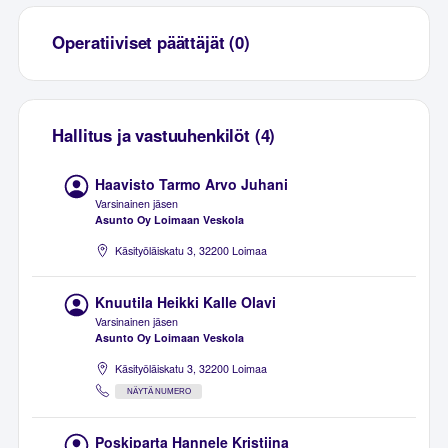
Operatiiviset päättäjät (0)
Hallitus ja vastuuhenkilöt (4)
Haavisto Tarmo Arvo Juhani
Varsinainen jäsen
Asunto Oy Loimaan Veskola
Käsityöläiskatu 3, 32200 Loimaa
Knuutila Heikki Kalle Olavi
Varsinainen jäsen
Asunto Oy Loimaan Veskola
Käsityöläiskatu 3, 32200 Loimaa
NÄYTÄ NUMERO
Poskiparta Hannele Kristiina