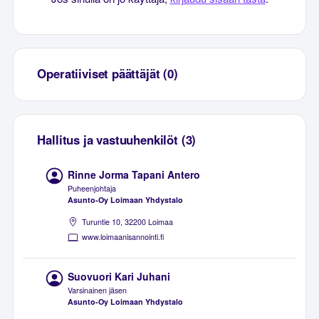
Operatiiviset päättäjät (0)
Hallitus ja vastuuhenkilöt (3)
Rinne Jorma Tapani Antero
Puheenjohtaja
Asunto-Oy Loimaan Yhdystalo
Turuntie 10, 32200 Loimaa
www.loimaanisannointi.fi
Suovuori Kari Juhani
Varsinainen jäsen
Asunto-Oy Loimaan Yhdystalo