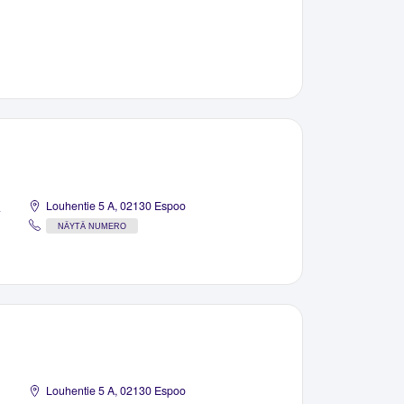
a
Louhentie 5 A, 02130 Espoo
NÄYTÄ NUMERO
Louhentie 5 A, 02130 Espoo