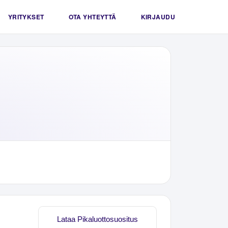
YRITYKSET
OTA YHTEYTTÄ
KIRJAUDU
Lataa Pikaluottosuositus