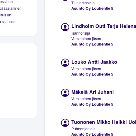
eessä on
Tilintarkastaja
Asunto Oy Louhentie 5
pääasiallinen
kitus on
 sijaitsee
Lindholm Outi Tarja Helen
Isännöitsijä
Varsinainen jäsen
Asunto Oy Louhentie 5
Louko Antti Jaakko
Varsinainen jäsen
Asunto Oy Louhentie 5
Mäkelä Ari Juhani
Varsinainen jäsen
Asunto Oy Louhentie 5
Tuononen Mikko Heikki Uol
Puheenjohtaja
Asunto Oy Louhentie 5