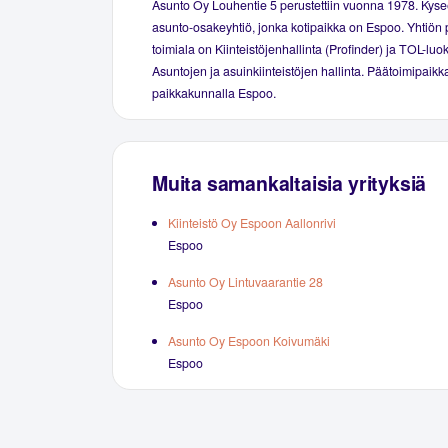
Asunto Oy Louhentie 5 perustettiin vuonna 1978. Kys
asunto-osakeyhtiö, jonka kotipaikka on Espoo. Yhtiön 
toimiala on Kiinteistöjenhallinta (Profinder) ja TOL-luo
Asuntojen ja asuinkiinteistöjen hallinta. Päätoimipaikka
paikkakunnalla Espoo.
Muita samankaltaisia yrityksiä
Kiinteistö Oy Espoon Aallonrivi
Espoo
Asunto Oy Lintuvaarantie 28
Espoo
Asunto Oy Espoon Koivumäki
Espoo