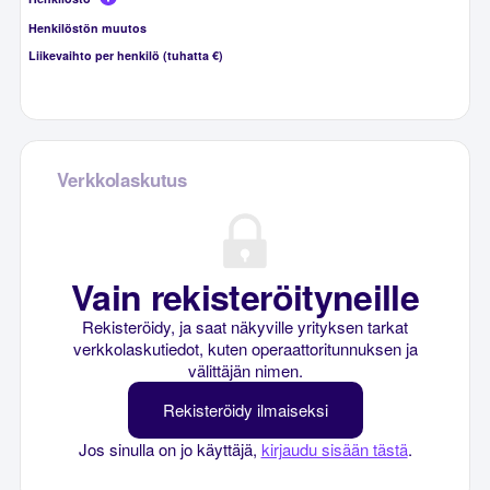
Henkilöstön muutos
Liikevaihto per henkilö (tuhatta €)
Verkkolaskutus
Vain rekisteröityneille
Rekisteröidy, ja saat näkyville yrityksen tarkat
verkkolaskutiedot, kuten operaattoritunnuksen ja
välittäjän nimen.
Rekisteröidy ilmaiseksi
Jos sinulla on jo käyttäjä,
kirjaudu sisään tästä
.