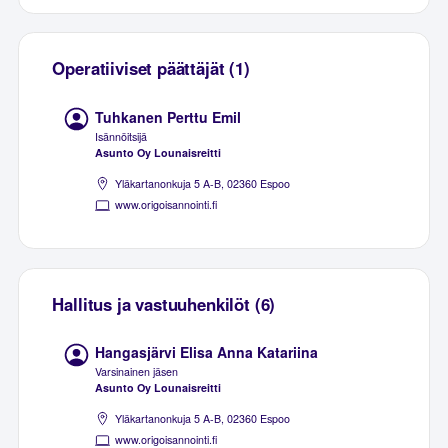
Operatiiviset päättäjät (1)
Tuhkanen Perttu Emil
Isännöitsijä
Asunto Oy Lounaisreitti
Yläkartanonkuja 5 A-B, 02360 Espoo
www.origoisannointi.fi
Hallitus ja vastuuhenkilöt (6)
Hangasjärvi Elisa Anna Katariina
Varsinainen jäsen
Asunto Oy Lounaisreitti
Yläkartanonkuja 5 A-B, 02360 Espoo
www.origoisannointi.fi