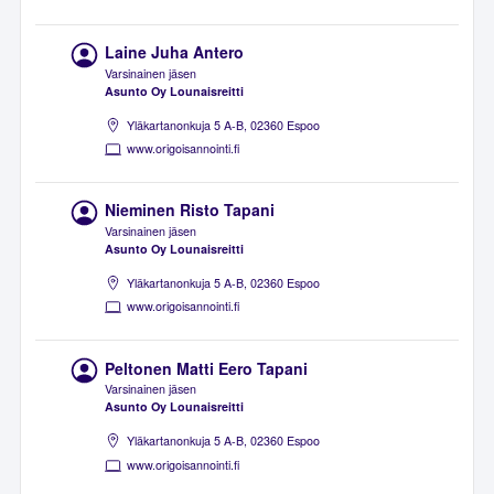
Laine Juha Antero
Varsinainen jäsen
Asunto Oy Lounaisreitti
Yläkartanonkuja 5 A-B, 02360 Espoo
www.origoisannointi.fi
Nieminen Risto Tapani
Varsinainen jäsen
Asunto Oy Lounaisreitti
Yläkartanonkuja 5 A-B, 02360 Espoo
www.origoisannointi.fi
Peltonen Matti Eero Tapani
Varsinainen jäsen
Asunto Oy Lounaisreitti
Yläkartanonkuja 5 A-B, 02360 Espoo
www.origoisannointi.fi