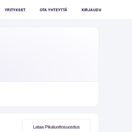
YRITYKSET
OTA YHTEYTTÄ
KIRJAUDU
Lataa Pikaluottosuositus