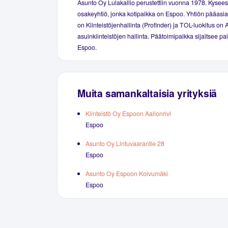
Asunto Oy Lulakallio perustettiin vuonna 1978. Kysee
osakeyhtiö, jonka kotipaikka on Espoo. Yhtiön pääasial
on Kiinteistöjenhallinta (Profinder) ja TOL-luokitus on 
asuinkiinteistöjen hallinta. Päätoimipaikka sijaitsee p
Espoo.
Muita samankaltaisia yrityksiä
Kiinteistö Oy Espoon Aallonrivi
Espoo
Asunto Oy Lintuvaarantie 28
Espoo
Asunto Oy Espoon Koivumäki
Espoo