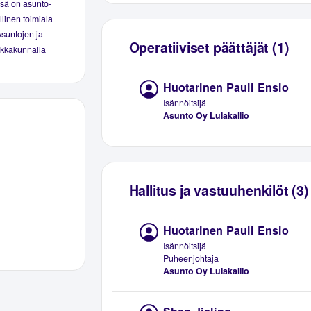
ssä on asunto-
linen toimiala
Asuntojen ja
Operatiiviset päättäjät (1)
aikkakunnalla
Huotarinen Pauli Ensio
Isännöitsijä
Asunto Oy Lulakallio
Hallitus ja vastuuhenkilöt (3)
Huotarinen Pauli Ensio
Isännöitsijä
Puheenjohtaja
Asunto Oy Lulakallio