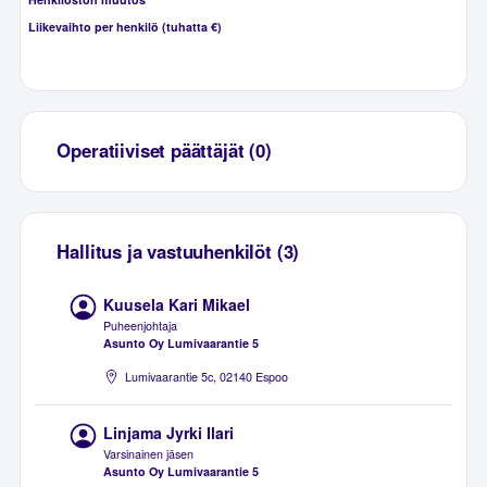
Liikevaihto per henkilö (tuhatta €)
Operatiiviset päättäjät (0)
Hallitus ja vastuuhenkilöt (3)
Kuusela Kari Mikael
Puheenjohtaja
Asunto Oy Lumivaarantie 5
Lumivaarantie 5c, 02140 Espoo
Linjama Jyrki Ilari
Varsinainen jäsen
Asunto Oy Lumivaarantie 5