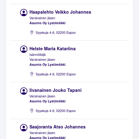
Haapalehto Veikko Johannes
Varsinainen jäsen
Asunto Oy Lystimökki
Syyskuja 4-6, 02200 Espoo
Helste Maria Katariina
Isännöitsijä
Varsinainen jäsen
Asunto Oy Lystimökki
Syyskuja 4-6, 02200 Espoo
Iivanainen Jouko Tapani
Varsinainen jäsen
Asunto Oy Lystimökki
Syyskuja 4-6, 02200 Espoo
Saajoranta Atso Johannes
Varsinainen jäsen
Asunto Oy Lystimökki