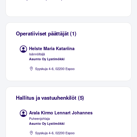
Operatiiviset päättäjät (1)
Helste Maria Katariina
Isännöitsijä
Asunto Oy Lystimökki
Syyskuja 4-6, 02200 Espoo
Hallitus ja vastuuhenkilöt (5)
Arala Kirmo Lennart Johannes
Puheenjohtaja
Asunto Oy Lystimökki
Syyskuja 4-6, 02200 Espoo