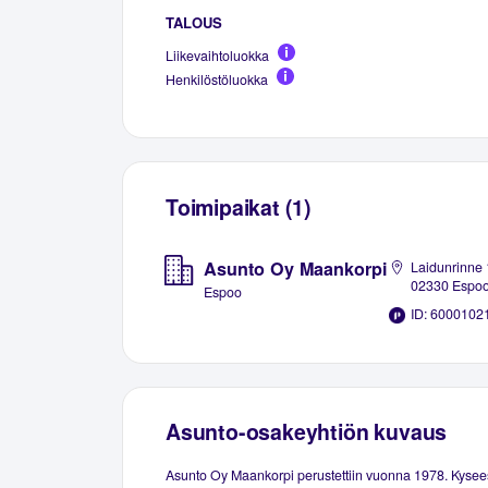
TALOUS
Liikevaihtoluokka
Henkilöstöluokka
Toimipaikat (1)
Asunto Oy Maankorpi
Laidunrinne 
02330 Espo
Espoo
ID: 6000102
Asunto-osakeyhtiön kuvaus
Asunto Oy Maankorpi perustettiin vuonna 1978. Kysee