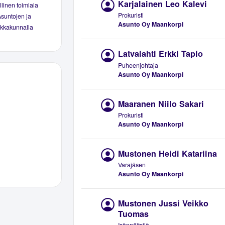
Karjalainen Leo Kalevi
linen toimiala
Prokuristi
Asuntojen ja
Asunto Oy Maankorpi
aikkakunnalla
Latvalahti Erkki Tapio
Puheenjohtaja
Asunto Oy Maankorpi
Maaranen Niilo Sakari
Prokuristi
Asunto Oy Maankorpi
Mustonen Heidi Katariina
Varajäsen
Asunto Oy Maankorpi
Mustonen Jussi Veikko
Tuomas