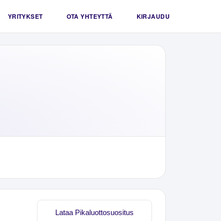
YRITYKSET
OTA YHTEYTTÄ
KIRJAUDU
Lataa Pikaluottosuositus