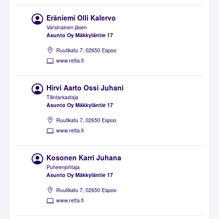
Eräniemi Olli Kalervo
Varsinainen jäsen
Asunto Oy Mäkkyläntie 17
Ruutikatu 7, 02650 Espoo
www.retta.fi
Hirvi Aarto Ossi Juhani
Tilintarkastaja
Asunto Oy Mäkkyläntie 17
Ruutikatu 7, 02650 Espoo
www.retta.fi
Kosonen Karri Juhana
Puheenjohtaja
Asunto Oy Mäkkyläntie 17
Ruutikatu 7, 02650 Espoo
www.retta.fi