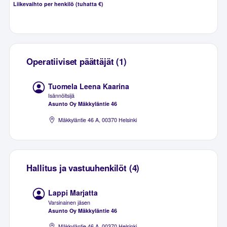
Liikevaihto per henkilö (tuhatta €)
Operatiiviset päättäjät (1)
Tuomela Leena Kaarina
Isännöitsijä
Asunto Oy Mäkkyläntie 46
Mäkkyläntie 46 A, 00370 Helsinki
Hallitus ja vastuuhenkilöt (4)
Lappi Marjatta
Varsinainen jäsen
Asunto Oy Mäkkyläntie 46
Mäkkyläntie 46 A, 00370 Helsinki