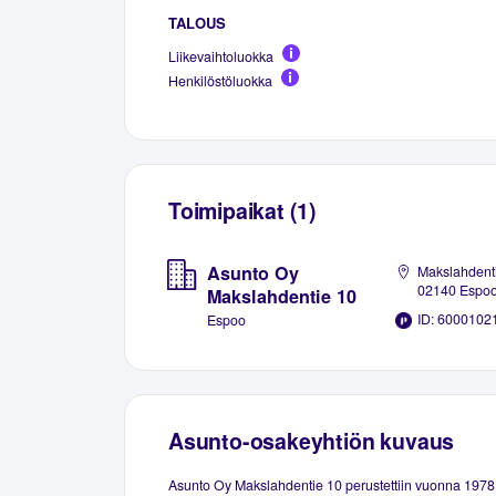
TALOUS
Liikevaihtoluokka
Henkilöstöluokka
Toimipaikat (1)
Asunto Oy
Makslahdenti
02140 Espo
Makslahdentie 10
ID: 6000102
Espoo
Asunto-osakeyhtiön kuvaus
Asunto Oy Makslahdentie 10 perustettiin vuonna 1978