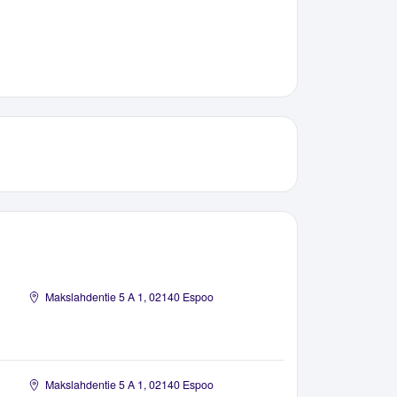
Makslahdentie 5 A 1, 02140 Espoo
Makslahdentie 5 A 1, 02140 Espoo