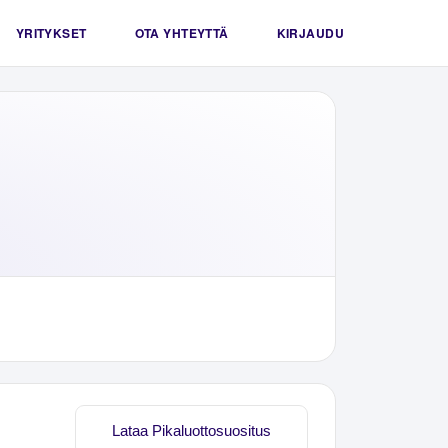
YRITYKSET
OTA YHTEYTTÄ
KIRJAUDU
Lataa Pikaluottosuositus