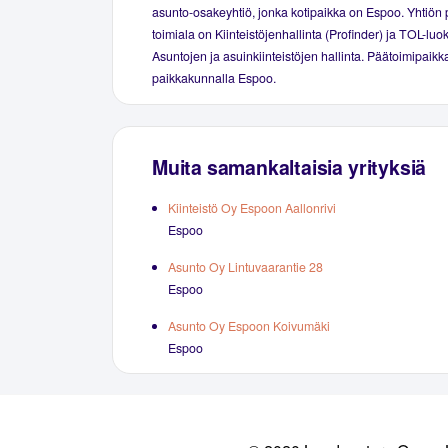
asunto-osakeyhtiö, jonka kotipaikka on Espoo. Yhtiön 
toimiala on Kiinteistöjenhallinta (Profinder) ja TOL-luo
Asuntojen ja asuinkiinteistöjen hallinta. Päätoimipaikka
paikkakunnalla Espoo.
Muita samankaltaisia yrityksiä
Kiinteistö Oy Espoon Aallonrivi
Espoo
Asunto Oy Lintuvaarantie 28
Espoo
Asunto Oy Espoon Koivumäki
Espoo