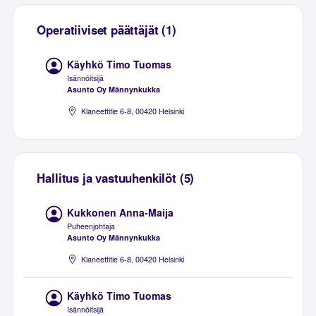
Operatiiviset päättäjät (1)
Käyhkö Timo Tuomas
Isännöitsijä
Asunto Oy Männynkukka
Klaneettitie 6-8, 00420 Helsinki
Hallitus ja vastuuhenkilöt (5)
Kukkonen Anna-Maija
Puheenjohtaja
Asunto Oy Männynkukka
Klaneettitie 6-8, 00420 Helsinki
Käyhkö Timo Tuomas
Isännöitsijä