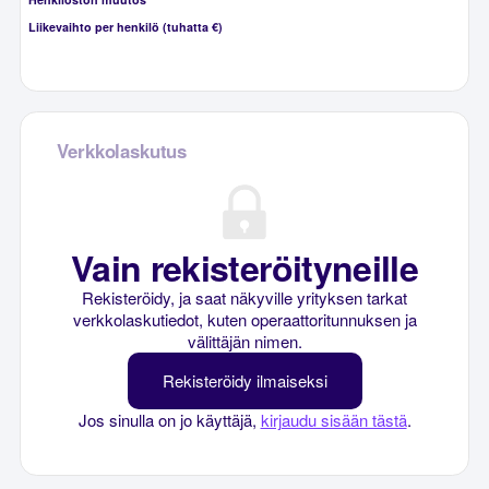
Liikevaihto per henkilö (tuhatta €)
Verkkolaskutus
Vain rekisteröityneille
Rekisteröidy, ja saat näkyville yrityksen tarkat
verkkolaskutiedot, kuten operaattoritunnuksen ja
välittäjän nimen.
Rekisteröidy ilmaiseksi
Jos sinulla on jo käyttäjä,
kirjaudu sisään tästä
.