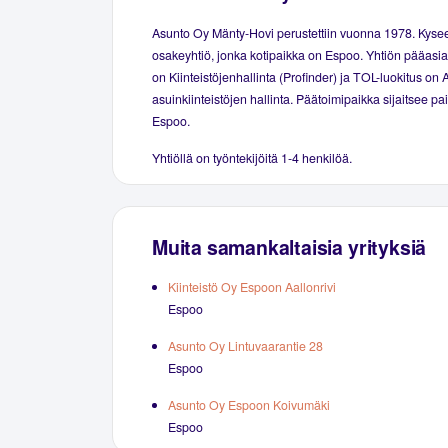
Asunto Oy Mänty-Hovi perustettiin vuonna 1978. Kyse
osakeyhtiö, jonka kotipaikka on Espoo. Yhtiön pääasial
on Kiinteistöjenhallinta (Profinder) ja TOL-luokitus on 
asuinkiinteistöjen hallinta. Päätoimipaikka sijaitsee p
Espoo.
Yhtiöllä on työntekijöitä 1-4 henkilöä.
Muita samankaltaisia yrityksiä
Kiinteistö Oy Espoon Aallonrivi
Espoo
Asunto Oy Lintuvaarantie 28
Espoo
Asunto Oy Espoon Koivumäki
Espoo