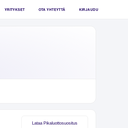
YRITYKSET
OTA YHTEYTTÄ
KIRJAUDU
Lataa Pikaluottosuositus