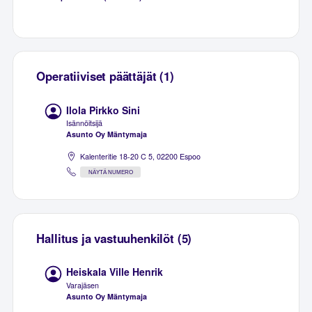
Operatiiviset päättäjät (1)
Ilola Pirkko Sini
Isännöitsijä
Asunto Oy Mäntymaja
Kalenteritie 18-20 C 5, 02200 Espoo
NÄYTÄ NUMERO
Hallitus ja vastuuhenkilöt (5)
Heiskala Ville Henrik
Varajäsen
Asunto Oy Mäntymaja